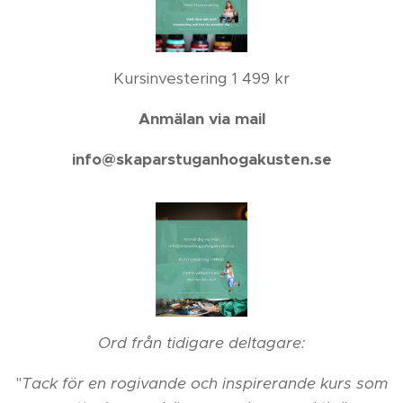
Kursinvestering 1 499 kr
Anmälan via mail
info@skaparstuganhogakusten.se
Ord från tidigare deltagare:
"
Tack för en rogivande och inspirerande kurs som