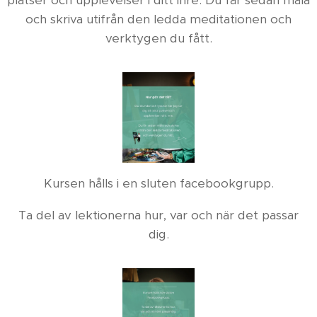
platser och upplevelser i ditt inre. Du får sedan måla
och skriva utifrån den ledda meditationen och
verktygen du fått.
Kursen hålls i en sluten facebookgrupp.
Ta del av lektionerna hur, var och när det passar
dig.