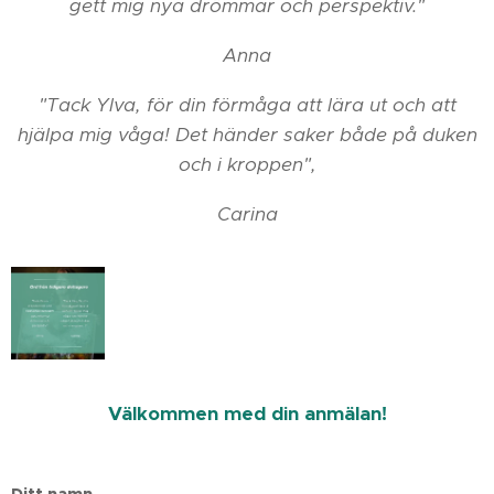
gett mig nya drömmar och perspektiv."
Anna
"Tack Ylva, för din förmåga att lära ut och att
hjälpa mig våga! Det händer saker både på duken
och i kroppen",
Carina
Välkommen med din anmälan!