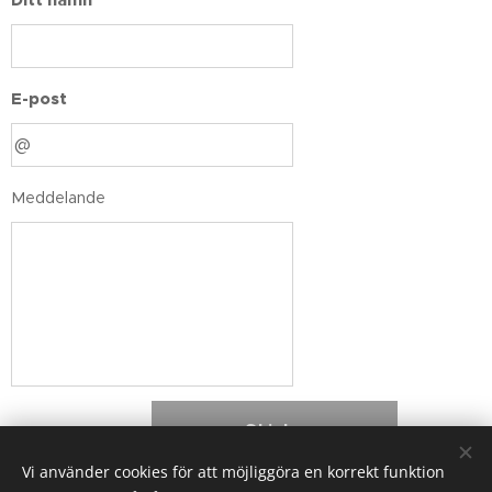
Ditt namn
E-post
Meddelande
Skicka
Vi använder cookies för att möjliggöra en korrekt funktion